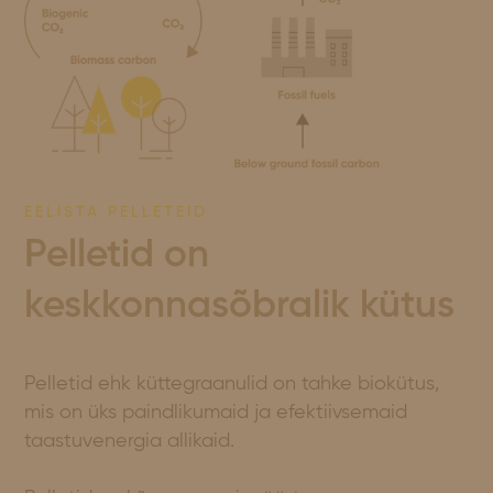
EELISTA PELLETEID
Pelletid on
keskkonnasõbralik kütus
Pelletid ehk küttegraanulid on tahke biokütus,
mis on üks paindlikumaid ja efektiivsemaid
taastuvenergia allikaid.