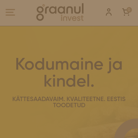
0
Kodumaine ja
kindel.
KÄTTESAADAVAIM. KVALITEETNE. EESTIS
TOODETUD