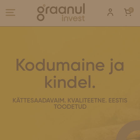
0
Kodumaine ja
kindel.
KÄTTESAADAVAIM. KVALITEETNE. EESTIS
TOODETUD