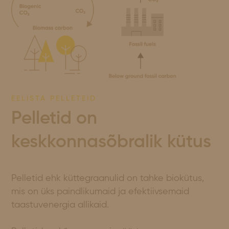
EELISTA PELLETEID
Pelletid on
keskkonnasõbralik kütus
Pelletid ehk küttegraanulid on tahke biokütus,
mis on üks paindlikumaid ja efektiivsemaid
taastuvenergia allikaid.